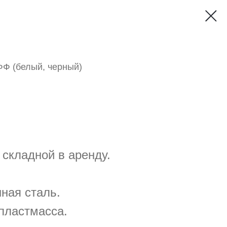
 (белый, черный)
 складной в аренду.
ная сталь.
 пластмасса.