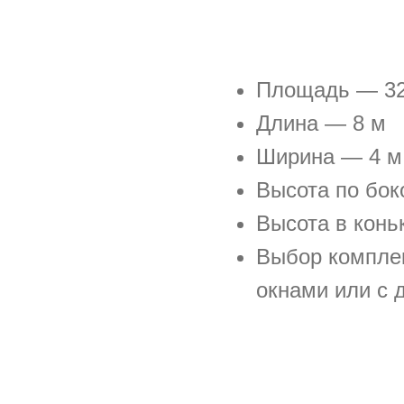
Площадь — 32
Длина — 8 м
Ширина — 4 м
Высота по бок
Высота в конь
Выбор комплек
окнами или с 