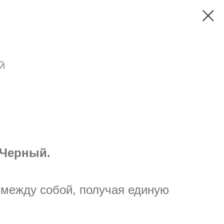
Й
 Черный.
между собой, получая единую