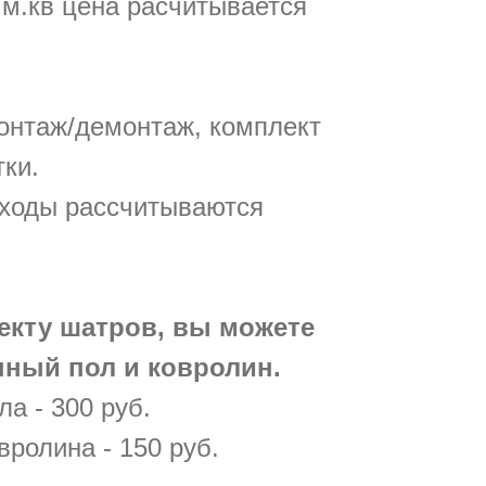
 м.кв цена расчитывается
онтаж/демонтаж, комплект
тки.
сходы рассчитываются
екту шатров, вы можете
нный пол и ковролин.
ла - 300 руб.
вролина - 150 руб.