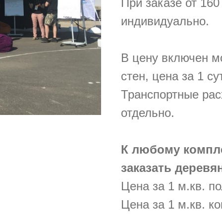
При заказе от 160
индивидуально.
В цену включен м
стен, цена за 1 су
Транспортные ра
отдельно.
К любому компл
заказать деревя
Цена за 1 м.кв. по
Цена за 1 м.кв. ко