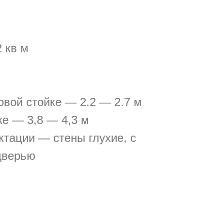
 кв м
овой стойке — 2.2 — 2.7 м
ке — 3,8 — 4,3 м
тации — стены глухие, с
дверью