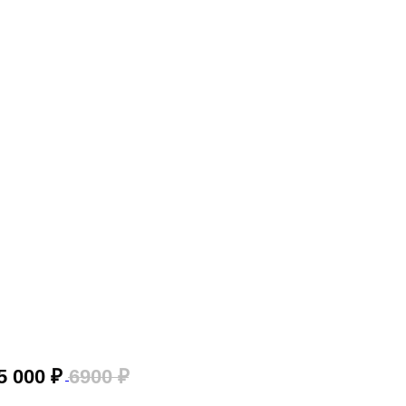
5 000
₽
6900
₽