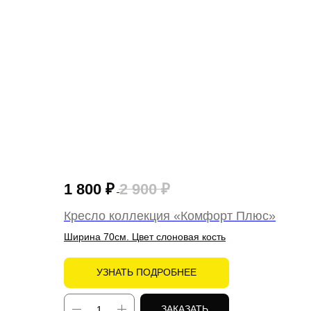
1 800
₽
2 900
₽
Кресло коллекция «Комфорт Плюс»
Ширина 70см. Цвет слоновая кость
УЗНАТЬ ПОДРОБНЕЕ
ЗАКАЗАТЬ