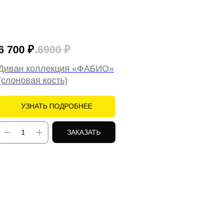
6 700
₽
6900
₽
Диван коллекция «ФАБИО»
(слоновая кость)
УЗНАТЬ ПОДРОБНЕЕ
ЗАКАЗАТЬ