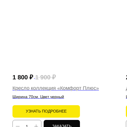
1 800
₽
1 900
₽
Кресло коллекция «Комфорт Плюс»
Ширина 70см. Цвет черный
УЗНАТЬ ПОДРОБНЕЕ
ЗАКАЗАТЬ