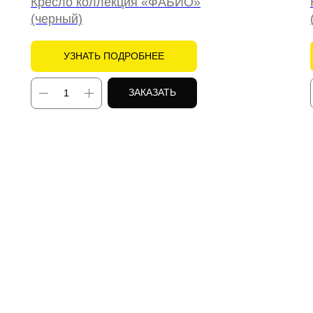
Кресло коллекция
«
ФАБИО
»
(черный)
УЗНАТЬ ПОДРОБНЕЕ
ЗАКАЗАТЬ