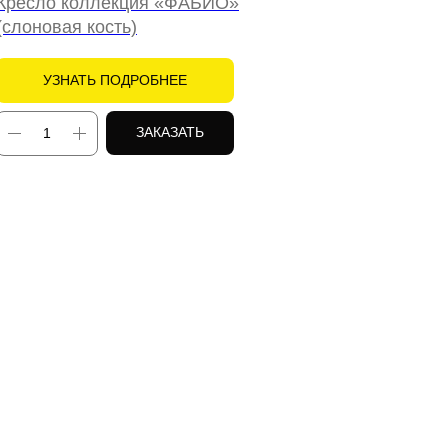
Кресло коллекция
«
ФАБИО
»
(слоновая кость)
УЗНАТЬ ПОДРОБНЕЕ
ЗАКАЗАТЬ