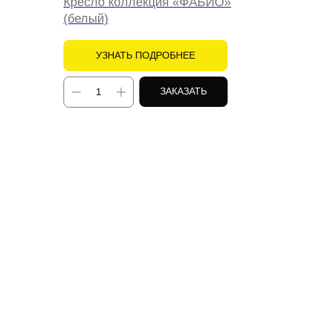
Кресло коллекция
«
ФАБИО
»
(белый)
УЗНАТЬ ПОДРОБНЕЕ
ЗАКАЗАТЬ