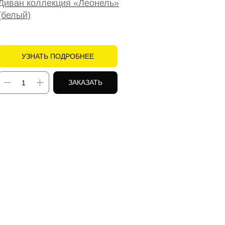
Диван коллекция «Леонель»
(белый)
УЗНАТЬ ПОДРОБНЕЕ
ЗАКАЗАТЬ