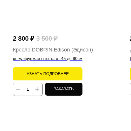
2 800
₽
3 500
₽
Кресло DOBRIN Edison (Эдисон)
регулируемая высота от 45 до 90см
УЗНАТЬ ПОДРОБНЕЕ
ЗАКАЗАТЬ